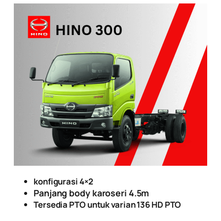
konfigurasi 4×2
Panjang body karoseri 4.5m
Tersedia PTO untuk varian 136 HD PTO