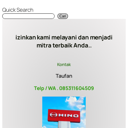
Quick Search
Cari
izinkan kami melayani dan menjadi
mitra terbaik Anda..
Kontak
Taufan
Telp / WA . 085311604509