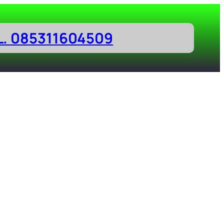
L. 085311604509