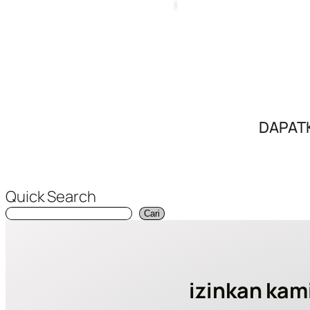
DAPAT
Quick Search
Cari
izinkan kam