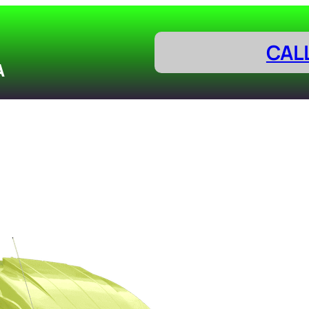
CAL
A