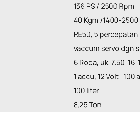
136 PS / 2500 Rpm
40 Kgm /1400-2500
RE50, 5 percepatan
vaccum servo dgn si
6 Roda, uk. 7.50-16
1 accu, 12 Volt -100 
100 liter
8,25 Ton