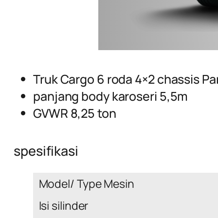
Truk Cargo 6 roda 4×2 chassis P
panjang body karoseri 5,5m
GVWR 8,25 ton
spesifikasi
Model/ Type Mesin
Isi silinder