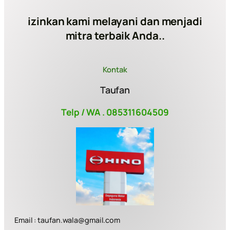
izinkan kami melayani dan menjadi
mitra terbaik Anda..
Kontak
Taufan
Telp / WA . 085311604509
Email : taufan.wala@gmail.com