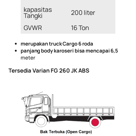
kapasitas
200 liter
Tangki
GVWR
16 Ton
merupakan truck Cargo 6 roda
panjang body karoseri bisa mencapai 6,5
meter
Tersedia Varian FG 260 JK ABS